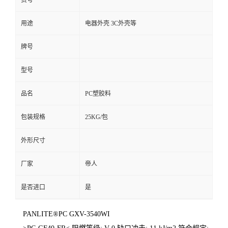
货号
用途
电器外壳 3C外壳等
牌号
型号
品名
PC塑胶料
包装规格
25KG/包
外形尺寸
厂家
帝人
是否进口
是
PANLITE®PC GXV-3540WI