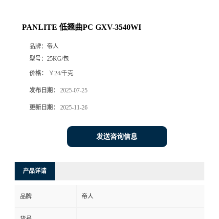
PANLITE 低翘曲PC GXV-3540WI
品牌：
帝人
型号：
25KG/包
价格：
￥24/千克
发布日期：
2025-07-25
更新日期：
2025-11-26
发送咨询信息
产品详请
品牌
帝人