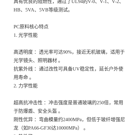
具有优良的阻燃性，通过了UL94的V-0、V-1、V-2、
HB、5VA、5VB等级测试。
PC原料核心特点
1. 光学性能
高透明度 ：透光率可达90%，接近无机玻璃，适用于
光学镜头、照明器材 。
抗紫外线 ：通过改性可具备UV稳定性，延长户外使
用寿命 。
2. 力学性能
超高抗冲击性 ：冲击强度是普通玻璃的250倍，常用
于防爆盾、安全头盔 。
刚性优异 ：弯曲模量约2400MPa，但低于玻纤增强尼
龙（如PA66-GF30达10000MPa） 。