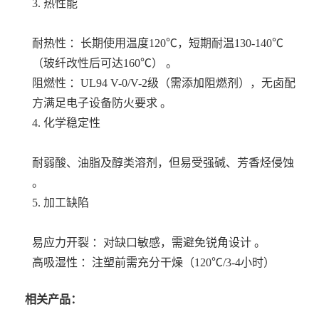
3. 热性能
耐热性 ：长期使用温度120℃，短期耐温130-140℃
（玻纤改性后可达160℃） 。
阻燃性 ：UL94 V-0/V-2级（需添加阻燃剂），无卤配
方满足电子设备防火要求 。
4. 化学稳定性
耐弱酸、油脂及醇类溶剂，但易受强碱、芳香烃侵蚀
。
5. 加工缺陷
易应力开裂 ：对缺口敏感，需避免锐角设计 。
高吸湿性 ：注塑前需充分干燥（120℃/3-4小时）
相关产品：