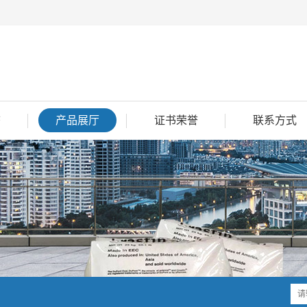
态
产品展厅
证书荣誉
联系方式