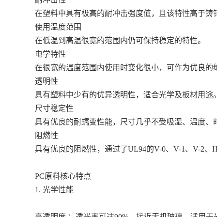
在塑料中具有极高的耐冲击强度值，且该特性高于铸
使用温度范围
在低温到高温很宽的范围内仍可保持稳定的特性。
电学特性
在很宽的温度范围内使用时变化很小，可作为优良的
透明性
具有塑料中少有的优异透明性，适合光学及板材用途
尺寸稳定性
具有优良的耐蠕变性能，尺寸几乎不受吸湿、温度、
阻燃性
具有优良的阻燃性，通过了UL94的V-0、V-1、V-2、
PC原料核心特点
1. 光学性能
高透明度 ：透光率可达90%，接近无机玻璃，适用于