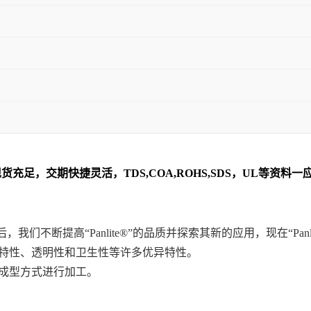
货充足，交期快捷灵活，TDS,COA,ROHS,SDS，UL等资
后，我们不断提高“Panlite®”的品质并探索其新的应用，现在“Pa
、电气特性、透明性和卫生性等许多优异特性。
塑等成型方式进行加工。