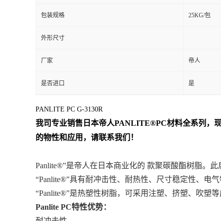
包装规格
25KG/包
外形尺寸
厂家
帝人
是否进口
是
PANLITE PC G-3130R
我司专业销售日本帝人
PANLITE
®PC
材料
全系列
，现
的物性和应用，请联系我们！
Panlite®”是帝人在日本商业化的 款聚碳酸酯树脂。此
“Panlite®”具有耐冲击性、耐热性、尺寸稳定性
“Panlite®”是热塑性树脂，可采用注塑、挤塑、吹
Panlite PC特性优势：
耐冲击性