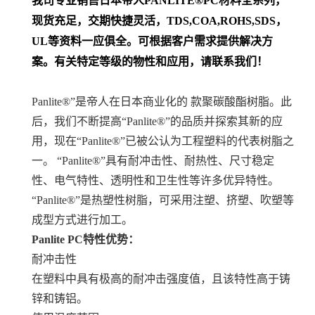
我司专业销售日本帝人
PANLITE
®PC
材料
全系列
，
现货充足，交期快捷灵活，TDS,COA,ROHS,SDS，
UL等资料一应俱全。可根据客户需求提供解决方
案。
有关特定等级的物性和应用，请联系我们！
Panlite®”是帝人在日本商业化的 款聚碳酸酯树脂。此
后，我们不断提高“Panlite®”的品质并探索其新的应
用，现在“Panlite®”已被公认为工程塑料的代表树脂之
一。 “Panlite®”具有耐冲击性、耐热性、尺寸稳定
性、电气特性、透明性和卫生性等许多优异特性。
“Panlite®”是热塑性树脂，可采用注塑、挤塑、吹塑等
成型方式进行加工。
Panlite PC特性优势：
耐冲击性
在塑料中具有极高的耐冲击强度值，且该特性高于铸
锌和铸铝。