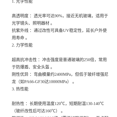
1. 光学性能
高透明度 ：透光率可达90%，接近无机玻璃，适用于
光学镜头、照明器材 。
抗紫外线 ：通过改性可具备UV稳定性，延长户外使
用寿命 。
2. 力学性能
超高抗冲击性 ：冲击强度是普通玻璃的250倍，常用
于防爆盾、安全头盔 。
刚性优异 ：弯曲模量约2400MPa，但低于玻纤增强尼
龙（如PA66-GF30达10000MPa） 。
3. 热性能
耐热性 ：长期使用温度120℃，短期耐温130-140℃
（玻纤改性后可达160℃） 。