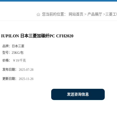
您当前的位置：
网站首页
>
产品展厅
>
三菱工
IUPILON 日本三菱加碳纤PC CFH2020
品牌：
日本三菱
型号：
25KG/包
价格：
￥19/千克
发布日期：
2025-07-28
更新日期：
2025-11-26
发送咨询信息