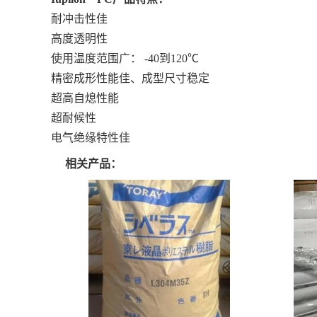
耐冲击性佳
高度透明性
使用温度范围广： -40到120℃
精密成形性能佳、成型尺寸稳定
超高自熄性能
超耐候性
电气绝缘特性佳
相关产品：