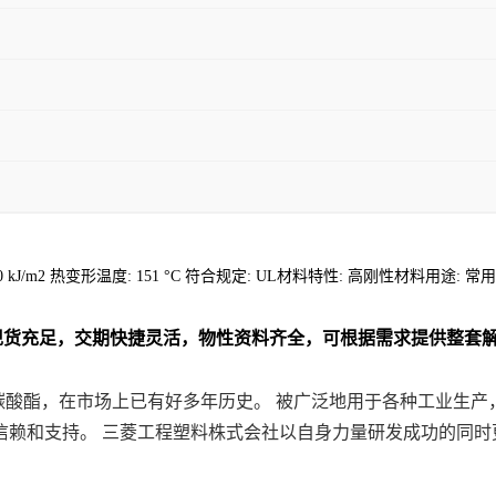
: 9.0 kJ/m2 热变形温度: 151 °C 符合规定: UL材料特性: 高刚性材料用途: 常用
现货充足，交期快捷灵活，物性资料齐全，可根据需求提供整套
的聚碳酸酯，在市场上已有好多年历史。 被广泛地用于各种工业
信赖和支持。 三菱工程塑料株式会社以自身力量研发成功的同时