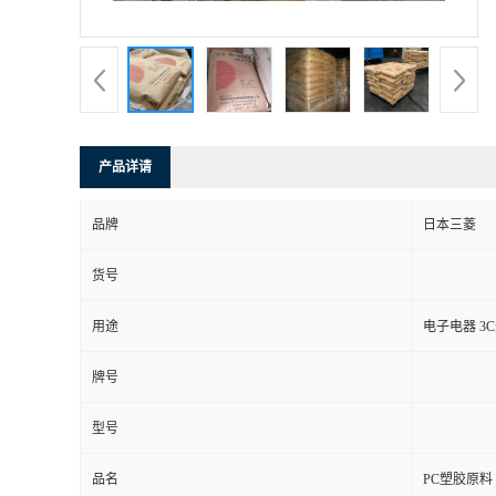
产品详请
品牌
日本三菱
货号
用途
电子电器 3
牌号
型号
品名
PC塑胶原料