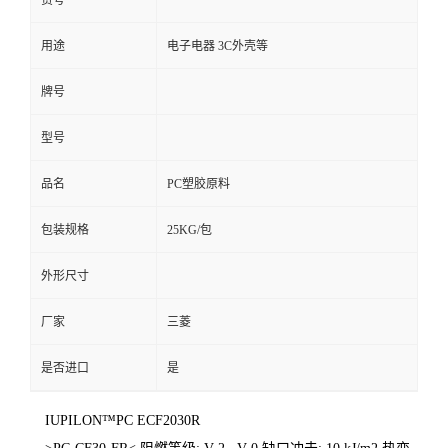
货号
用途
电子电器 3C外壳等
牌号
型号
品名
PC塑胶原料
包装规格
25KG/包
外形尺寸
厂家
三菱
是否进口
是
IUPILON™PC ECF2030R