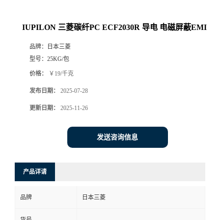
IUPILON 三菱碳纤PC ECF2030R 导电 电磁屏蔽EMI
品牌：
日本三菱
型号：
25KG/包
价格：
￥19/千克
发布日期：
2025-07-28
更新日期：
2025-11-26
发送咨询信息
产品详请
品牌
日本三菱