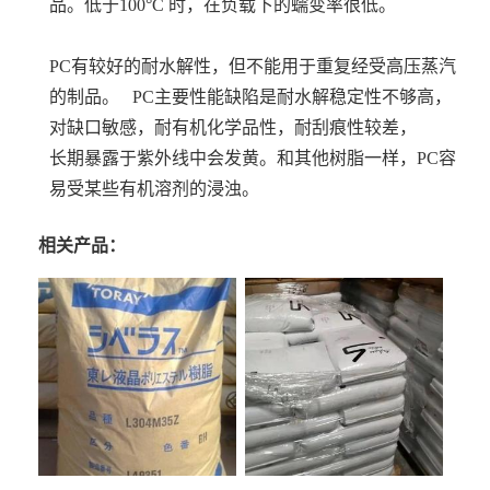
品。低于100°C 时，在负载下的蠕变率很低。
PC有较好的耐水解性，但不能用于重复经受高压蒸汽
的制品。 PC主要性能缺陷是耐水解稳定性不够高，
对缺口敏感，耐有机化学品性，耐刮痕性较差，
长期暴露于紫外线中会发黄。和其他树脂一样，PC容
易受某些有机溶剂的浸浊。
相关产品：