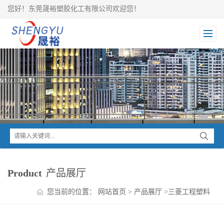
您好！东莞晟裕塑胶化工有限公司欢迎您！
Product
产品展厅
您当前的位置：
网站首页
>
产品展厅
>
三菱工程塑料
>
IUPILON PC
>
IUPILON 三菱碳纤PC ECF2030R 导电