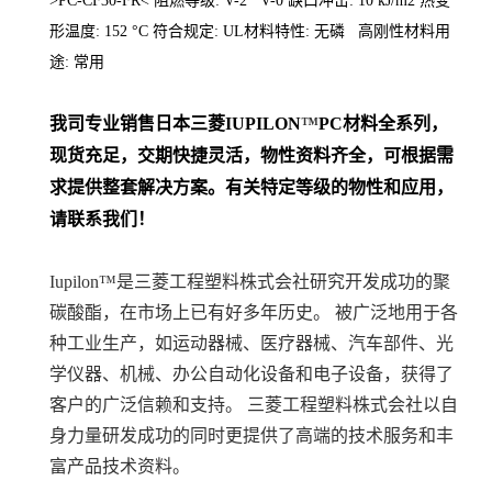
>PC-CF30-FR< 阻燃等级: V-2 V-0 缺口冲击: 10 kJ/m2 热变
形温度: 152 °C 符合规定: UL材料特性: 无磷 高刚性材料用
途: 常用
我司专业销售日本三菱
IUPILON
™
PC
材料
全系列
，
现货充足，交期快捷灵活，物性资料齐全，可根据需
求提供整套解决方案。
有关特定等级的物性和应用，
请联系我们！
Iupilon™是三菱工程塑料株式会社研究开发成功的聚
碳酸酯，在市场上已有好多年历史。 被广泛地用于各
种工业生产，如运动器械、医疗器械、汽车部件、光
学仪器、机械、办公自动化设备和电子设备，获得了
客户的广泛信赖和支持。 三菱工程塑料株式会社以自
身力量研发成功的同时更提供了高端的技术服务和丰
富产品技术资料。