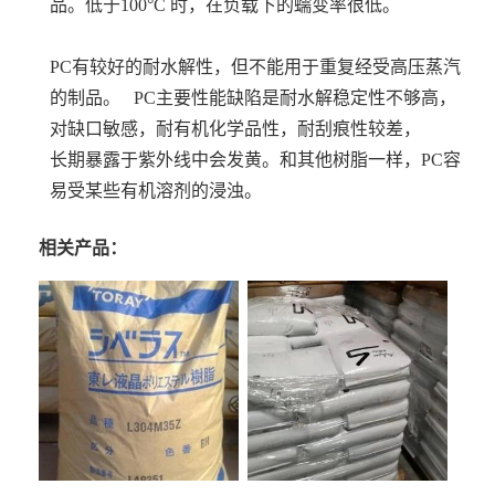
品。低于100°C 时，在负载下的蠕变率很低。
PC有较好的耐水解性，但不能用于重复经受高压蒸汽
的制品。 PC主要性能缺陷是耐水解稳定性不够高，
对缺口敏感，耐有机化学品性，耐刮痕性较差，
长期暴露于紫外线中会发黄。和其他树脂一样，PC容
易受某些有机溶剂的浸浊。
相关产品：