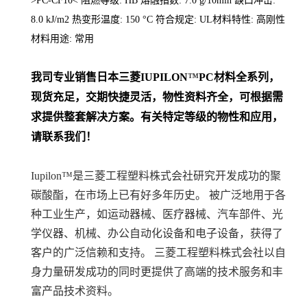
>PC-CF10< 阻燃等级: HB 熔融指数: 7.0 g/10min 缺口冲击:
8.0 kJ/m2 热变形温度: 150 °C 符合规定: UL材料特性: 高刚性
材料用途: 常用
我司专业销售日本三菱
IUPILON
™
PC
材料
全系列
，
现货充足，交期快捷灵活，物性资料齐全，可根据需
求提供整套解决方案。
有关特定等级的物性和应用，
请联系我们！
Iupilon™是三菱工程塑料株式会社研究开发成功的聚
碳酸酯，在市场上已有好多年历史。 被广泛地用于各
种工业生产，如运动器械、医疗器械、汽车部件、光
学仪器、机械、办公自动化设备和电子设备，获得了
客户的广泛信赖和支持。 三菱工程塑料株式会社以自
身力量研发成功的同时更提供了高端的技术服务和丰
富产品技术资料。