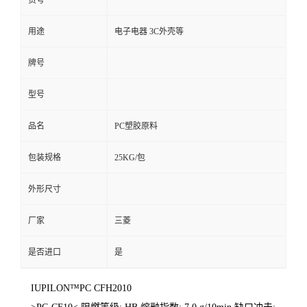
货号
用途
电子电器 3C外壳等
牌号
型号
品名
PC塑胶原料
包装规格
25KG/包
外形尺寸
厂家
三菱
是否进口
是
IUPILON™PC CFH2010