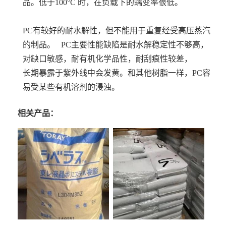
品。低于100°C 时，在负载下的蠕变率很低。
PC有较好的耐水解性，但不能用于重复经受高压蒸汽
的制品。 PC主要性能缺陷是耐水解稳定性不够高，
对缺口敏感，耐有机化学品性，耐刮痕性较差，
长期暴露于紫外线中会发黄。和其他树脂一样，PC容
易受某些有机溶剂的浸浊。
相关产品：