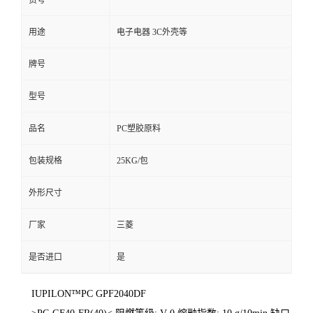
货号
用途
电子电器 3C外壳等
牌号
型号
品名
PC塑胶原料
包装规格
25KG/包
外形尺寸
厂家
三菱
是否进口
是
IUPILON™PC GPF2040DF