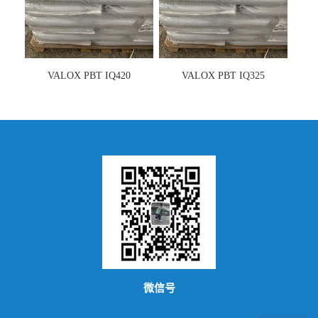
VALOX PBT IQ420
VALOX PBT IQ325
微信号