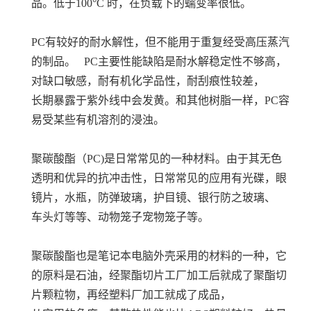
品。低于100°C 时，在负载下的蠕变率很低。
PC有较好的耐水解性，但不能用于重复经受高压蒸汽
的制品。 PC主要性能缺陷是耐水解稳定性不够高，
对缺口敏感，耐有机化学品性，耐刮痕性较差，
长期暴露于紫外线中会发黄。和其他树脂一样，PC容
易受某些有机溶剂的浸浊。
聚碳酸酯（PC)是日常常见的一种材料。由于其无色
透明和优异的抗冲击性，日常常见的应用有光碟，眼
镜片，水瓶，防弹玻璃，护目镜、银行防之玻璃、
车头灯等等、动物笼子宠物笼子等。
聚碳酸酯也是笔记本电脑外壳采用的材料的一种，它
的原料是石油，经聚酯切片工厂加工后就成了聚酯切
片颗粒物，再经塑料厂加工就成了成品，