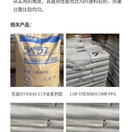
从实用的角度，其散热性能也比ABS塑料较好，热量
分散比较均匀。
相关产品：
东丽SIVERAS LCP全系列现
LNP THERMOCOMP PPA
货
UCF26AS