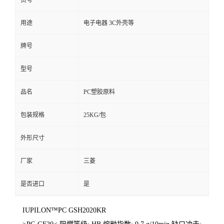
货号
用途
电子电器 3C外壳等
牌号
型号
品名
PC塑胶原料
包装规格
25KG/包
外形尺寸
厂家
三菱
是否进口
是
IUPILON™PC GSH2020KR