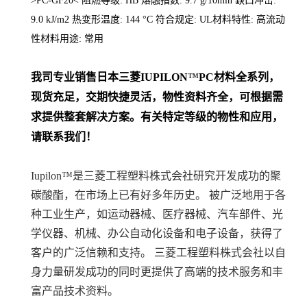
>PC-GF20< 阻燃等级: HB 熔融指数: 9.7 g/10min 缺口冲击:
9.0 kJ/m2 热变形温度: 144 °C 符合规定: UL材料特性: 高流动
性材料用途: 常用
我司专业销售日本三菱
IUPILON
™
PC
材料
全系列
，
现货充足，交期快捷灵活，物性资料齐全，可根据需
求提供整套解决方案。
有关特定等级的物性和应用，
请联系我们！
Iupilon™是三菱工程塑料株式会社研究开发成功的聚
碳酸酯，在市场上已有好多年历史。 被广泛地用于各
种工业生产，如运动器械、医疗器械、汽车部件、光
学仪器、机械、办公自动化设备和电子设备，获得了
客户的广泛信赖和支持。 三菱工程塑料株式会社以自
身力量研发成功的同时更提供了高端的技术服务和丰
富产品技术资料。