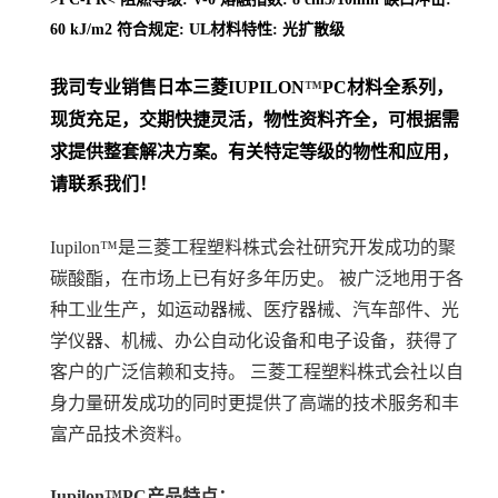
60 kJ/m2 符合规定: UL材料特性: 光扩散级
我司专业销售日本三菱
IUPILON
™
PC
材料
全系列
，
现货充足，交期快捷灵活，物性资料齐全，可根据需
求提供整套解决方案。
有关特定等级的物性和应用，
请联系我们！
Iupilon™是三菱工程塑料株式会社研究开发成功的聚
碳酸酯，在市场上已有好多年历史。 被广泛地用于各
种工业生产，如运动器械、医疗器械、汽车部件、光
学仪器、机械、办公自动化设备和电子设备，获得了
客户的广泛信赖和支持。 三菱工程塑料株式会社以自
身力量研发成功的同时更提供了高端的技术服务和丰
富产品技术资料。
Iupilon™PC产品特点：