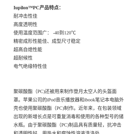
Iupilon™PC产品特点：
耐冲击性佳
高度透明性
使用温度范围广： -40到120℃
精密成形性能佳、成型尺寸稳定
超高自熄性能
超耐候性
电气绝缘特性佳
聚碳酸酯（PC)还被用来制作登月太空人的头盔面
罩。苹果公司的iPod音乐播放器和ibook笔记本电脑外
壳也使用聚碳酸酯（PC)制作。近年来，在包装领域
出现的新增长点是可重复消毒和使用的各种型号的储
水瓶。由于聚碳酸酯（PC)制品具有质量轻，抗冲击
和透明性好，用热水和腐蚀性溶液洗涤处