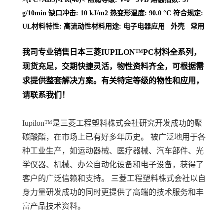
g/10min 缺口冲击: 10 kJ/m2 热变形温度: 90.0 °C 符合规定:
UL材料特性: 高流动性材料用途: 电子电器应用 外壳 常用
我司专业销售日本三菱
IUPILON
™
PC
材料
全系列
，
现货充足，交期快捷灵活，物性资料齐全，可根据需
求提供整套解决方案。
有关特定等级的物性和应用，
请联系我们！
Iupilon™是三菱工程塑料株式会社研究开发成功的聚
碳酸酯，在市场上已有好多年历史。 被广泛地用于各
种工业生产，如运动器械、医疗器械、汽车部件、光
学仪器、机械、办公自动化设备和电子设备，获得了
客户的广泛信赖和支持。 三菱工程塑料株式会社以自
身力量研发成功的同时更提供了高端的技术服务和丰
富产品技术资料。