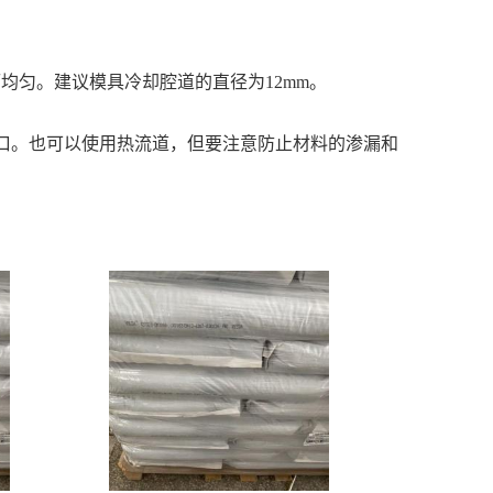
而均匀。建议模具冷却腔道的直径为12mm。
浇口。也可以使用热流道，但要注意防止材料的渗漏和