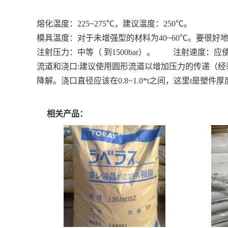
熔化温度：225~275℃，建议温度：250℃。
模具温度：对于未增强型的材料为40~60℃。要很
注射压力：中等（ 到1500bar）。 注射速度
流道和浇口:建议使用圆形流道以增加压力的传递（经
降解。浇口直径应该在0.8~1.0*t之间，这里t是塑件
相关产品：