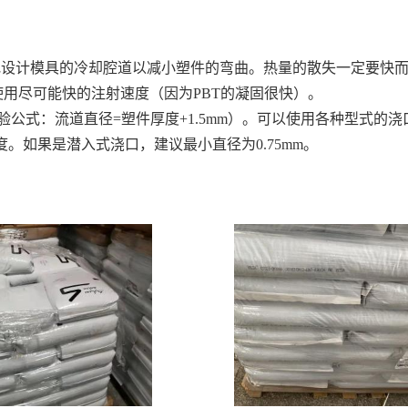
好地设计模具的冷却腔道以减小塑件的弯曲。热量的散失一定要快
：应使用尽可能快的注射速度（因为PBT的凝固很快）。
验公式：流道直径=塑件厚度+1.5mm）。可以使用各种型式的
厚度。如果是潜入式浇口，建议最小直径为0.75mm。