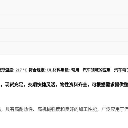
kJ/m2 热变形温度: 217 °C 符合规定: UL材料用途: 常用 汽车领域的应用 
列
，现货充足，交期快捷灵活，物性资料齐全，可根据需求提供
牌名称，具有高耐热性、高机械强度和良好的加工性能，广泛应用