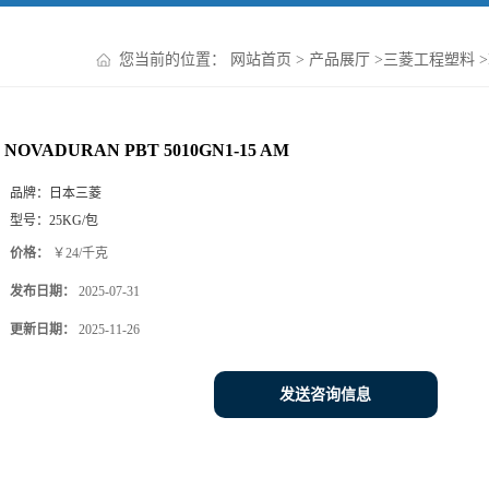
您当前的位置：
网站首页
>
产品展厅
>
三菱工程塑料
>
NOVADURAN PBT 5010GN1-15 AM
品牌：
日本三菱
型号：
25KG/包
价格：
￥24/千克
发布日期：
2025-07-31
更新日期：
2025-11-26
发送咨询信息