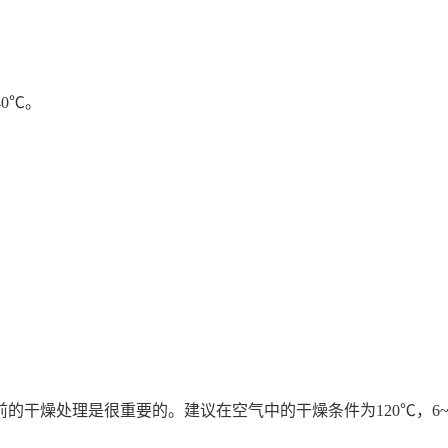
40℃。
处理是很重要的。建议在空气中的干燥条件为120℃，6~8小时
时。