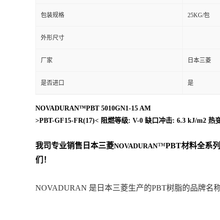
包装规格
25KG/包
外形尺寸
厂家
日本三菱
是否进口
是
NOVADURAN™PBT 5010GN1-15 AM
>PBT-GF15-FR(17)< 阻燃等级: V-0 缺口冲击: 6.3 
我司专业销售日本三菱
™
PBT
材料
全系
NOVADURAN
们！
NOVADURAN 是日本三菱生产的PBT树脂的品