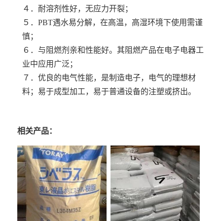
４．耐溶剂性好，无应力开裂；
５．PBT遇水易分解，在高温，高湿环境下使用需谨
慎；
６．与阻燃剂亲和性能好。其阻燃产品在电子电器工
业中应用广泛；
７．优良的电气性能，是制造电子，电气的理想材
料；易于成型加工，易于普通设备的注塑或挤出。
相关产品：