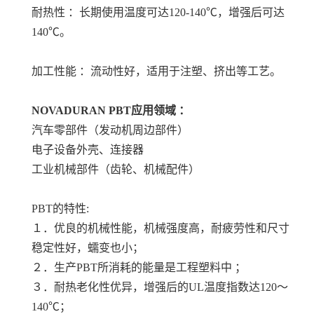
耐热性 ：长期使用温度可达120-140℃，增强后可达
140℃。
加工性能 ：流动性好，适用于注塑、挤出等工艺。
NOVADURAN PBT
应用领域 ：
汽车零部件（发动机周边部件）
电子设备外壳、连接器
工业机械部件（齿轮、机械配件）
PBT的特性:
１．优良的机械性能，机械强度高，耐疲劳性和尺寸
稳定性好，蠕变也小；
２．生产PBT所消耗的能量是工程塑料中 ；
３．耐热老化性优异，增强后的UL温度指数达120～
140℃；