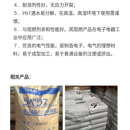
４．耐溶剂性好，无应力开裂；
５．PBT遇水易分解，在高温，高湿环境下使用需谨
慎；
６．与阻燃剂亲和性能好。其阻燃产品在电子电器工
业中应用广泛；
７．优良的电气性能，是制造电子，电气的理想材
料；易于成型加工，易于普通设备的注塑或挤出。
相关产品：