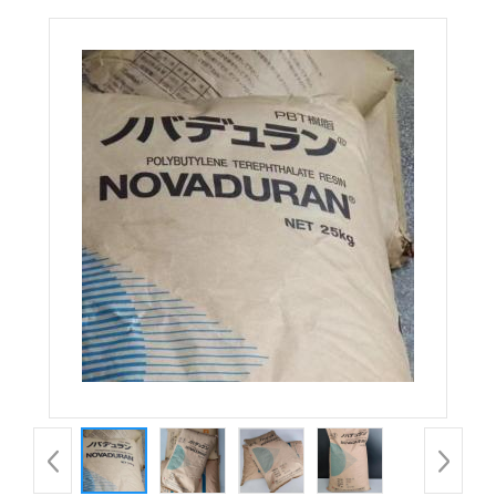
5010GN1-30 X4