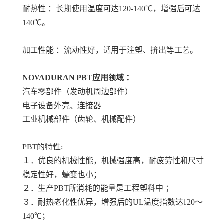
耐热性 ：长期使用温度可达120-140℃，增强后可达
140℃。
加工性能 ：流动性好，适用于注塑、挤出等工艺。
NOVADURAN PBT
应用领域 ：
汽车零部件（发动机周边部件）
电子设备外壳、连接器
工业机械部件（齿轮、机械配件）
PBT的特性:
１．优良的机械性能，机械强度高，耐疲劳性和尺寸
稳定性好，蠕变也小；
２．生产PBT所消耗的能量是工程塑料中 ；
３．耐热老化性优异，增强后的UL温度指数达120～
140℃；