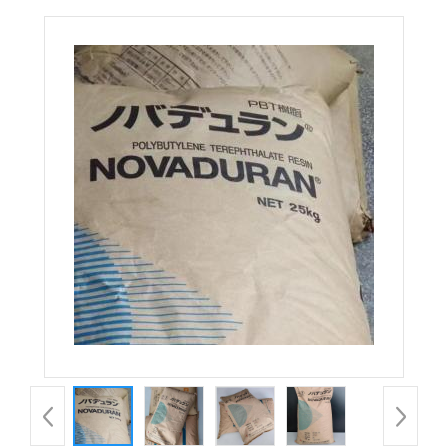
5010GPN33X