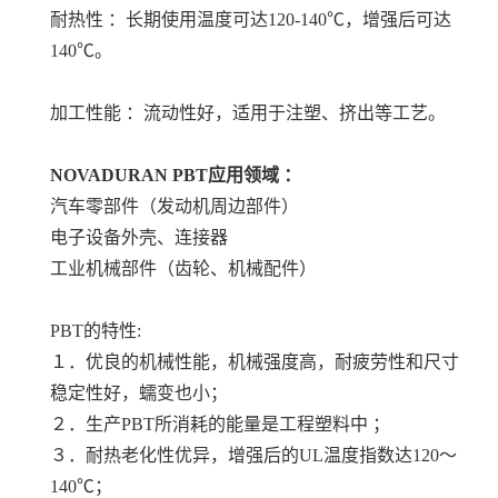
耐热性 ：长期使用温度可达120-140℃，增强后可达
140℃。
加工性能 ：流动性好，适用于注塑、挤出等工艺。
NOVADURAN PBT
应用领域 ：
汽车零部件（发动机周边部件）
电子设备外壳、连接器
工业机械部件（齿轮、机械配件）
PBT的特性:
１．优良的机械性能，机械强度高，耐疲劳性和尺寸
稳定性好，蠕变也小；
２．生产PBT所消耗的能量是工程塑料中 ；
３．耐热老化性优异，增强后的UL温度指数达120～
140℃；