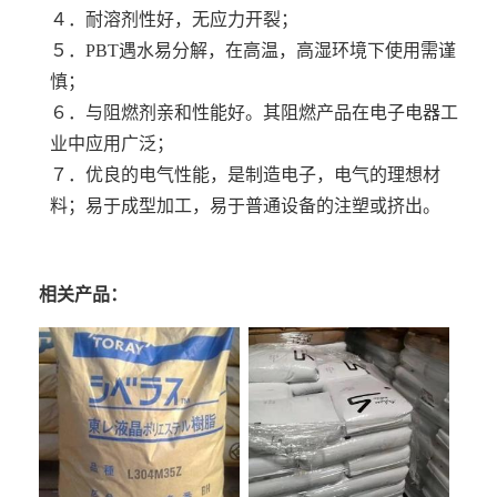
４．耐溶剂性好，无应力开裂；
５．PBT遇水易分解，在高温，高湿环境下使用需谨
慎；
６．与阻燃剂亲和性能好。其阻燃产品在电子电器工
业中应用广泛；
７．优良的电气性能，是制造电子，电气的理想材
料；易于成型加工，易于普通设备的注塑或挤出。
相关产品：