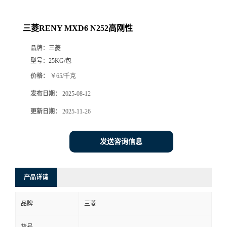
三菱RENY MXD6 N252高刚性
品牌：
三菱
型号：
25KG/包
价格：
￥65/千克
发布日期：
2025-08-12
更新日期：
2025-11-26
发送咨询信息
产品详请
品牌
三菱