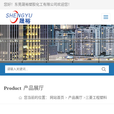
您好！东莞晟裕塑胶化工有限公司欢迎您！
Product
产品展厅
您当前的位置：
网站首页
>
产品展厅
>
三菱工程塑料
>
RENY MXD6
>
三菱RENY MXD6 N252高刚性