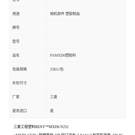
货号
用途
相机部件 塑胶制品
牌号
型号
品名
PAMXD6塑胶料
包装规格
25KG/包
外形尺寸
厂家
三菱
是否进口
是
三菱工程塑料RENY™MXD6 N252