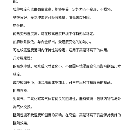
能。
拉伸强度和弯曲强度较高，能够承受一定外力而不变形、不损坏。
韧性良好，受到冲击时可吸收能量，降低破裂风险。
热性能：
的热变形温度高，可在较高温度环境下保持形状稳定。
热膨胀系数低，与合金相当，受温度变化的影响小。
可在较宽温度范围内保持性能稳定，适用于高温环境下的应用。
尺寸稳定性：
的吸水率低，吸水后尺寸变化小，不易因环境湿度变化而影响制品尺寸
精度。
成型收缩率小，适合精密成型加工，可生产出尺寸精度高的制品。
阻隔性能：
对氧气、二氧化碳等气体有优良的阻隔性，能有效防止包装内物品与外
界气体交换。
阻隔性能不受温度和湿度的影响，在高温、高湿环境下仍能保持良好的
阻隔效果。