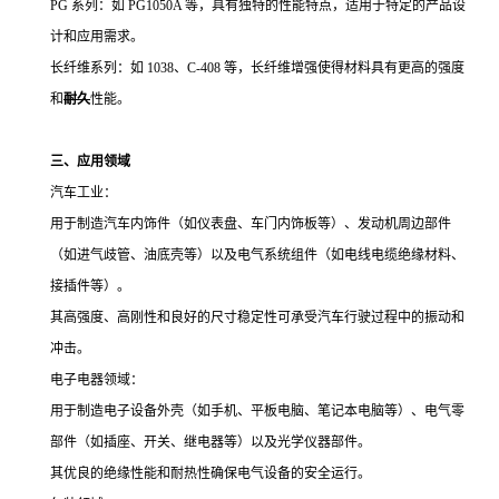
PG 系列：如 PG1050A 等，具有独特的性能特点，适用于特定的产品设
计和应用需求。
长纤维系列：如 1038、C-408 等，长纤维增强使得材料具有更高的强度
和
耐久
性能。
三、应用领域
汽车工业：
用于制造汽车内饰件（如仪表盘、车门内饰板等）、发动机周边部件
（如进气歧管、油底壳等）以及电气系统组件（如电线电缆绝缘材料、
接插件等）。
其高强度、高刚性和良好的尺寸稳定性可承受汽车行驶过程中的振动和
冲击。
电子电器领域：
用于制造电子设备外壳（如手机、平板电脑、笔记本电脑等）、电气零
部件（如插座、开关、继电器等）以及光学仪器部件。
其优良的绝缘性能和耐热性确保电气设备的安全运行。