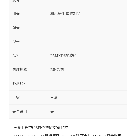
货号
用途
相机部件 塑胶制品
牌号
型号
品名
PAMXD6塑胶料
包装规格
25KG/包
外形尺寸
厂家
三菱
是否进口
是
三菱工程塑料RENY™MXD6 1527