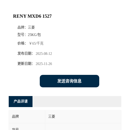
RENY MXD6 1527
品牌：
三菱
型号：
25KG/包
价格：
￥65/千克
发布日期：
2025-08-12
更新日期：
2025-11-26
发送咨询信息
产品详请
品牌
三菱