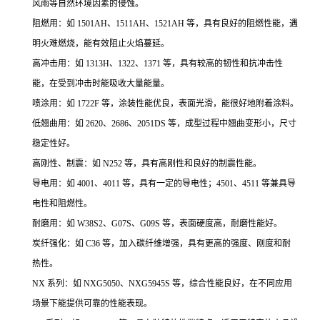
风雨等自然环境因素的侵蚀。
阻燃用：如 1501AH、1511AH、1521AH 等，具有良好的阻燃性能，遇
明火难燃烧，能有效阻止火焰蔓延。
高冲击用：如 1313H、1322、1371 等，具有较高的韧性和抗冲击性
能，在受到冲击时能吸收大量能量。
喷涂用：如 1722F 等，涂装性能优良，表面光滑，能很好地附着涂料。
低翘曲用：如 2620、2686、2051DS 等，成型过程中翘曲变形小，尺寸
稳定性好。
高刚性、制震：如 N252 等，具有高刚性和良好的制震性能。
导电用：如 4001、4011 等，具有一定的导电性；4501、4511 等兼具导
电性和阻燃性。
耐磨用：如 W38S2、G07S、G09S 等，表面硬度高，耐磨性能好。
炭纤强化：如 C36 等，加入碳纤维增强，具有更高的强度、刚度和耐
热性。
NX 系列：如 NXG5050、NXG5945S 等，综合性能良好，在不同应用
场景下能提供可靠的性能表现。