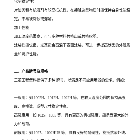
化学稳定性：
对油类和有机溶剂有较高抵抗性，在接触这些物质时能保持自身性能稳
定，不易被腐蚀或溶解。
加工性能：
加工温度范围宽，可与多种材料共挤出或共挤吹塑。
涂装性能优良，尤其适合高温下表面涂装，可进一步提高制品的外观质
量和防护性能。
二、产品牌号及规格
三菱工程塑料提供了多种 牌号，以满足不同应用场景的需求。例如：
一般用：如 1002H、1012H、1022H 等，在较大温度范围内保持高强
度、高模数，成型尺寸稳定性高。
高强度用：如 1025、1035 等，具有更高的机械强度，能承受更大的外
力和载荷。
耐候用：如 1027、1002HUS 等，具有良好的耐候性，能抵抗紫外线、