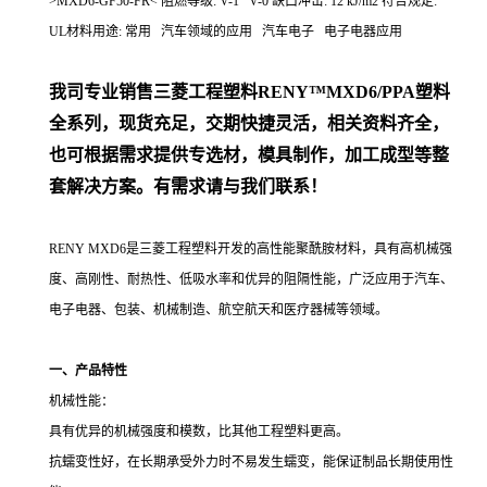
>MXD6-GF50-FR< 阻燃等级: V-1 V-0 缺口冲击: 12 kJ/m2 符合规定:
UL材料用途: 常用 汽车领域的应用 汽车电子 电子电器应用
我司专业销售三菱工程塑料RENY™MXD6/PPA塑料
全系列，现货充足，交期快捷灵活，相关资料齐全，
也可根据需求提供专选材，模具制作，加工成型等整
套解决方案。有需求请与我们联系！
RENY MXD6是三菱工程塑料开发的高性能聚酰胺材料，具有高机械强
度、高刚性、耐热性、低吸水率和优异的阻隔性能，广泛应用于汽车、
电子电器、包装、机械制造、航空航天和医疗器械等领域。
一、产品特性
机械性能：
具有优异的机械强度和模数，比其他工程塑料更高。
抗蠕变性好，在长期承受外力时不易发生蠕变，能保证制品长期使用性