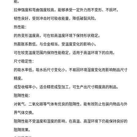
能。
拉伸强度和弯曲强度较高，能够承受一定外力而不变形、不损坏。
韧性良好，受到冲击时可吸收能量，降低破裂风险。
热性能：
的热变形温度高，可在较高温度环境下保持形状稳定。
热膨胀系数低，与合金相当，受温度变化的影响小。
可在较宽温度范围内保持性能稳定，适用于高温环境下的应用。
尺寸稳定性：
的吸水率低，吸水后尺寸变化小，不易因环境湿度变化而影响制品尺寸
精度。
成型收缩率小，适合精密成型加工，可生产出尺寸精度高的制品。
阻隔性能：
对氧气、二氧化碳等气体有优良的阻隔性，能有效防止包装内物品与外
界气体交换。
阻隔性能不受温度和湿度的影响，在高温、高湿环境下仍能保持良好的
阻隔效果。