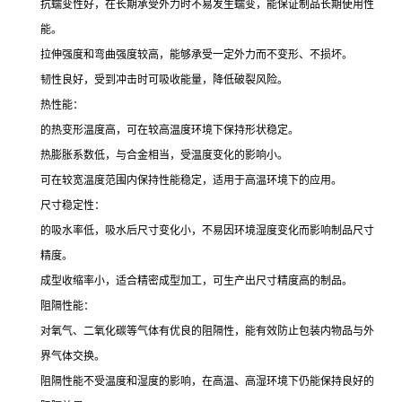
抗蠕变性好，在长期承受外力时不易发生蠕变，能保证制品长期使用性
能。
拉伸强度和弯曲强度较高，能够承受一定外力而不变形、不损坏。
韧性良好，受到冲击时可吸收能量，降低破裂风险。
热性能：
的热变形温度高，可在较高温度环境下保持形状稳定。
热膨胀系数低，与合金相当，受温度变化的影响小。
可在较宽温度范围内保持性能稳定，适用于高温环境下的应用。
尺寸稳定性：
的吸水率低，吸水后尺寸变化小，不易因环境湿度变化而影响制品尺寸
精度。
成型收缩率小，适合精密成型加工，可生产出尺寸精度高的制品。
阻隔性能：
对氧气、二氧化碳等气体有优良的阻隔性，能有效防止包装内物品与外
界气体交换。
阻隔性能不受温度和湿度的影响，在高温、高湿环境下仍能保持良好的