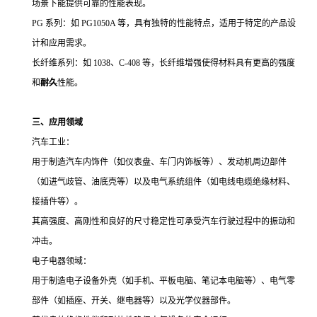
场景下能提供可靠的性能表现。
PG 系列：如 PG1050A 等，具有独特的性能特点，适用于特定的产品设
计和应用需求。
长纤维系列：如 1038、C-408 等，长纤维增强使得材料具有更高的强度
和
耐久
性能。
三、应用领域
汽车工业：
用于制造汽车内饰件（如仪表盘、车门内饰板等）、发动机周边部件
（如进气歧管、油底壳等）以及电气系统组件（如电线电缆绝缘材料、
接插件等）。
其高强度、高刚性和良好的尺寸稳定性可承受汽车行驶过程中的振动和
冲击。
电子电器领域：
用于制造电子设备外壳（如手机、平板电脑、笔记本电脑等）、电气零
部件（如插座、开关、继电器等）以及光学仪器部件。