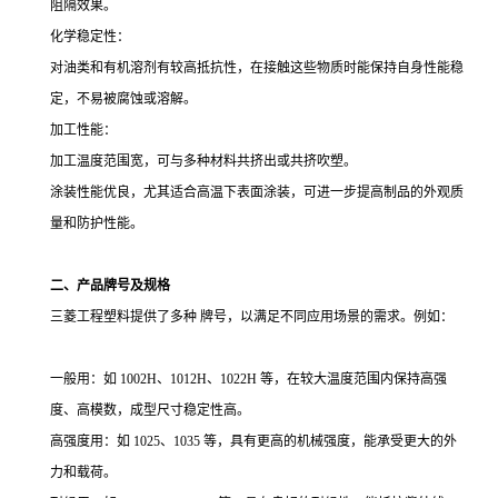
阻隔效果。
化学稳定性：
对油类和有机溶剂有较高抵抗性，在接触这些物质时能保持自身性能稳
定，不易被腐蚀或溶解。
加工性能：
加工温度范围宽，可与多种材料共挤出或共挤吹塑。
涂装性能优良，尤其适合高温下表面涂装，可进一步提高制品的外观质
量和防护性能。
二、产品牌号及规格
三菱工程塑料提供了多种 牌号，以满足不同应用场景的需求。例如：
一般用：如 1002H、1012H、1022H 等，在较大温度范围内保持高强
度、高模数，成型尺寸稳定性高。
高强度用：如 1025、1035 等，具有更高的机械强度，能承受更大的外
力和载荷。