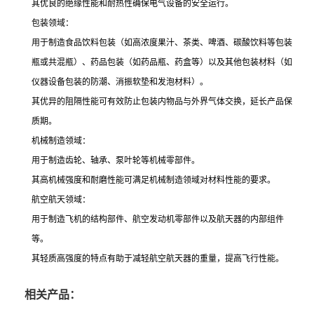
其优良的绝缘性能和耐热性确保电气设备的安全运行。
包装领域：
用于制造食品饮料包装（如高浓度果汁、茶类、啤酒、碳酸饮料等包装
瓶或共混瓶）、药品包装（如药品瓶、药盒等）以及其他包装材料（如
仪器设备包装的防潮、消振软垫和发泡材料）。
其优异的阻隔性能可有效防止包装内物品与外界气体交换，延长产品保
质期。
机械制造领域：
用于制造齿轮、轴承、泵叶轮等机械零部件。
其高机械强度和耐磨性能可满足机械制造领域对材料性能的要求。
航空航天领域：
用于制造飞机的结构部件、航空发动机零部件以及航天器的内部组件
等。
其轻质高强度的特点有助于减轻航空航天器的重量，提高飞行性能。
相关产品：