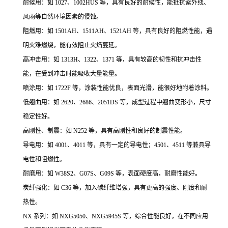
耐候用：如 1027、1002HUS 等，具有良好的耐候性，能抵抗紫外线、
风雨等自然环境因素的侵蚀。
阻燃用：如 1501AH、1511AH、1521AH 等，具有良好的阻燃性能，遇
明火难燃烧，能有效阻止火焰蔓延。
高冲击用：如 1313H、1322、1371 等，具有较高的韧性和抗冲击性
能，在受到冲击时能吸收大量能量。
喷涂用：如 1722F 等，涂装性能优良，表面光滑，能很好地附着涂料。
低翘曲用：如 2620、2686、2051DS 等，成型过程中翘曲变形小，尺寸
稳定性好。
高刚性、制震：如 N252 等，具有高刚性和良好的制震性能。
导电用：如 4001、4011 等，具有一定的导电性；4501、4511 等兼具导
电性和阻燃性。
耐磨用：如 W38S2、G07S、G09S 等，表面硬度高，耐磨性能好。
炭纤强化：如 C36 等，加入碳纤维增强，具有更高的强度、刚度和耐
热性。
NX 系列：如 NXG5050、NXG5945S 等，综合性能良好，在不同应用