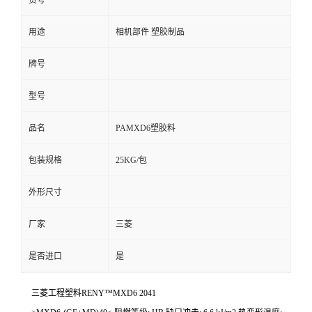
货号
用途
相机部件 塑胶制品
牌号
型号
品名
PAMXD6塑胶料
包装规格
25KG/包
外形尺寸
厂家
三菱
是否进口
是
三菱工程塑料RENY™MXD6 2041