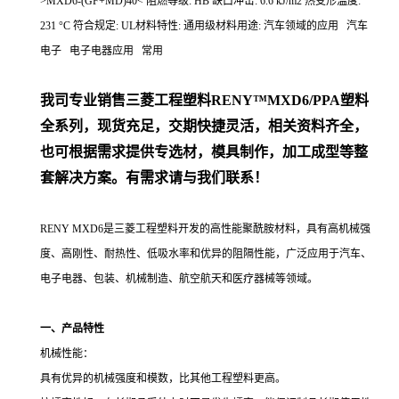
>MXD6-(GF+MD)40< 阻燃等级: HB 缺口冲击: 6.6 kJ/m2 热变形温度:
231 °C 符合规定: UL材料特性: 通用级材料用途: 汽车领域的应用 汽车
电子 电子电器应用 常用
我司专业销售三菱工程塑料RENY™MXD6/PPA塑料
全系列，现货充足，交期快捷灵活，相关资料齐全，
也可根据需求提供专选材，模具制作，加工成型等整
套解决方案。有需求请与我们联系！
RENY MXD6是三菱工程塑料开发的高性能聚酰胺材料，具有高机械强
度、高刚性、耐热性、低吸水率和优异的阻隔性能，广泛应用于汽车、
电子电器、包装、机械制造、航空航天和医疗器械等领域。
一、产品特性
机械性能：
具有优异的机械强度和模数，比其他工程塑料更高。