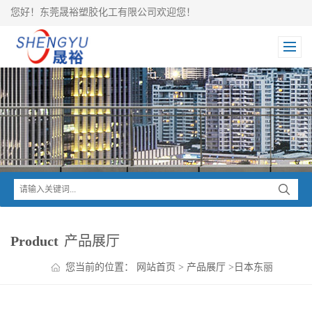
您好！东莞晟裕塑胶化工有限公司欢迎您！
Product
产品展厅
您当前的位置：
网站首页
>
产品展厅
>
日本东丽
TORAY
>
Toyolac ABS
>
Toyolac 高冲击ABS 100 322 U