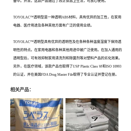
备中。并且，这款产品通过了改正食品卫生法，可放心使用。
TOYOLAC™透明型是一种透明ABS材料，具有优异的加工性，在家用
电器、医疗用途及各种其他方面有广泛的使用业绩。
TOYOLAC™透明型具有优异的透明性及在各种各种温度湿度下保持透
明性的特点。在家用电器和各种其他用途中被广泛使用。在加入通用的
透明型后，可有效抑制家用清洗剂和除菌剂等对塑料产品的劣化效果。
另外，在医疗领域，该款产品也取得了USP Plastic Class Ⅵ和ISO 10993
的认证，并在美国FDA Drug Master File取得了专业认证并登记在册。
相关产品：