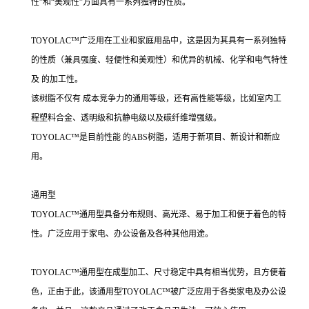
性”和“美观性”方面具有一系列独特的性质。
TOYOLAC™广泛用在工业和家庭用品中，这是因为其具有一系列独特
的性质（兼具强度、轻便性和美观性）和优异的机械、化学和电气特性
及 的加工性。
该树脂不仅有 成本竞争力的通用等级，还有高性能等级，比如室内工
程塑料合金、透明级和抗静电级以及碳纤维增强级。
TOYOLAC™是目前性能 的ABS树脂，适用于新项目、新设计和新应
用。
通用型
TOYOLAC™通用型具备分布规则、高光泽、易于加工和便于着色的特
性。广泛应用于家电、办公设备及各种其他用途。
TOYOLAC™通用型在成型加工、尺寸稳定中具有相当优势，且方便着
色，正由于此，该通用型TOYOLAC™被广泛应用于各类家电及办公设