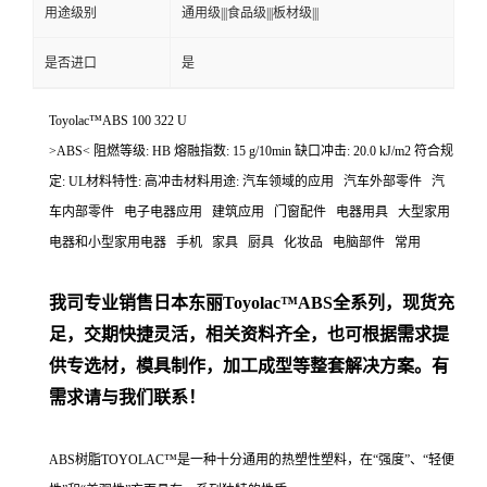
用途级别
通用级|||食品级|||板材级|||
是否进口
是
Toyolac™ABS 100 322 U
>ABS< 阻燃等级: HB 熔融指数: 15 g/10min 缺口冲击: 20.0 kJ/m2 符合规
定: UL材料特性: 高冲击材料用途: 汽车领域的应用 汽车外部零件 汽
车内部零件 电子电器应用 建筑应用 门窗配件 电器用具 大型家用
电器和小型家用电器 手机 家具 厨具 化妆品 电脑部件 常用
我司专业销售日本东丽
Toyolac™ABS
全系列，现货充
足，交期快捷灵活，相关资料齐全，也可根据需求提
供专选材，模具制作，加工成型等整套解决方案。有
需求请与我们联系！
ABS树脂TOYOLAC™是一种十分通用的热塑性塑料，在“强度”、“轻便