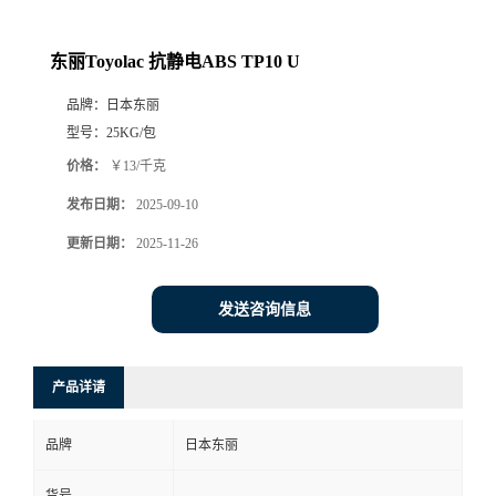
东丽Toyolac 抗静电ABS TP10 U
品牌：
日本东丽
型号：
25KG/包
价格：
￥13/千克
发布日期：
2025-09-10
更新日期：
2025-11-26
发送咨询信息
产品详请
品牌
日本东丽