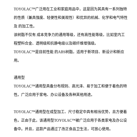
TOYOLAC™广泛用在工业和家庭用品中，这是因为其具有一系列独特
的性质（兼具强度、轻便性和美观性）和优异的机械、化学和电气特性
及 的加工性。
该树脂不仅有 成本竞争力的通用等级，还有高性能等级，比如室内工
程塑料合金、透明级和抗静电级以及碳纤维增强级。
TOYOLAC™是目前性能 的ABS树脂，适用于新项目、新设计和新应
用。
通用型
TOYOLAC™通用型具备分布规则、高光泽、易于加工和便于着色的特
性。广泛应用于家电、办公设备及各种其他用途。
TOYOLAC™通用型在成型加工、尺寸稳定中具有相当优势，且方便着
色，正由于此，该通用型TOYOLAC™被广泛应用于各类家电及办公设
备中。并且，这款产品通过了改正食品卫生法，可放心使用。