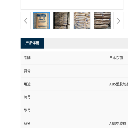
产品详请
品牌
日本东丽
货号
用途
ABS塑胶制
牌号
型号
品名
ABS塑胶粒