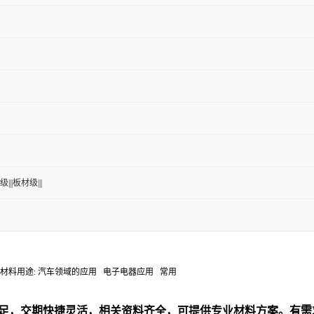
|||板材级|||
性: 可喷涂材料用途: 汽车领域的应用 电子电器应用 常用
足，交期快捷灵活，相关资料齐全，可提供专业材料方案。有需