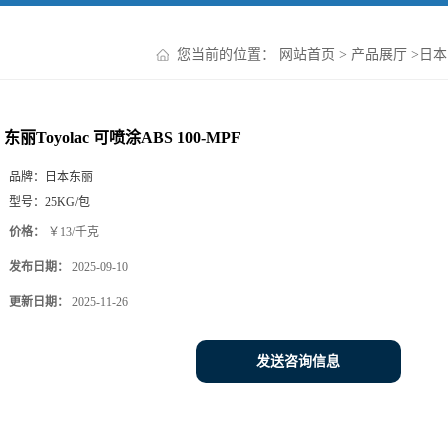
您当前的位置：
网站首页
>
产品展厅
>
日本
东丽Toyolac 可喷涂ABS 100-MPF
品牌：
日本东丽
型号：
25KG/包
价格：
￥13/千克
发布日期：
2025-09-10
更新日期：
2025-11-26
发送咨询信息