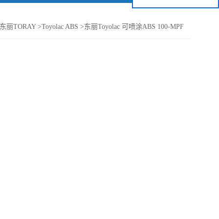
东丽TORAY
>
Toyolac ABS
>
东丽Toyolac 可喷涂ABS 100-MPF