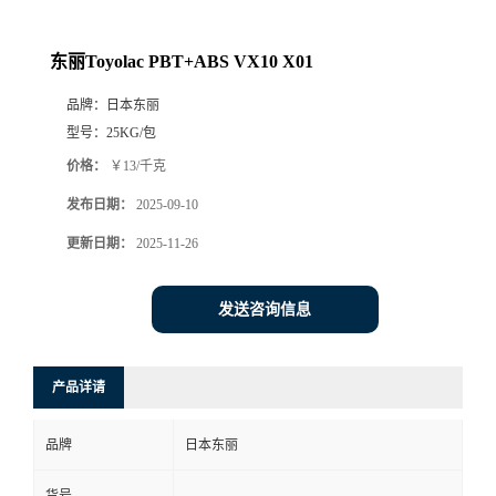
东丽Toyolac PBT+ABS VX10 X01
品牌：
日本东丽
型号：
25KG/包
价格：
￥13/千克
发布日期：
2025-09-10
更新日期：
2025-11-26
发送咨询信息
产品详请
品牌
日本东丽