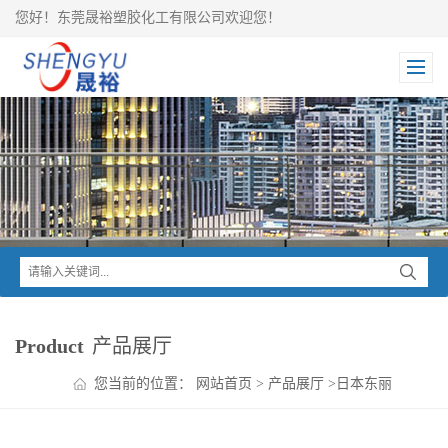
您好！东莞晟裕塑胶化工有限公司欢迎您！
Product
产品展厅
您当前的位置：
网站首页
>
产品展厅
>
日本东丽
TORAY
>
Toyolac ABS
>
东丽Toyolac PBT+ABS VX10