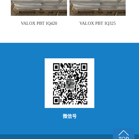
VALOX PBT IQ420
VALOX PBT IQ325
微信号