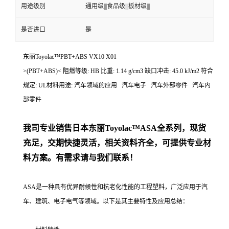
用途级别
通用级|||食品级|||板材级|||
是否进口
是
东丽Toyolac™PBT+ABS VX10 X01
>(PBT+ABS)< 阻燃等级: HB 比重: 1.14 g/cm3 缺口冲击: 45.0 kJ/m2 符合
规定: UL材料用途: 汽车领域的应用 汽车电子 汽车外部零件 汽车内
部零件
我司专业销售日本东丽
Toyolac™ASA
全系列，现货
充足，交期快捷灵活，相关资料齐全，可提供专业材
料方案。有需求请与我们联系！
ASA是一种具有优异耐候性和抗老化性能的工程塑料，广泛应用于汽
车、建筑、电子电气等领域。以下是其主要特性及应用总结：