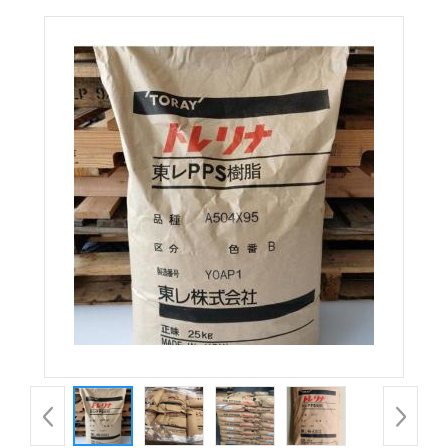
CX1 防冻液