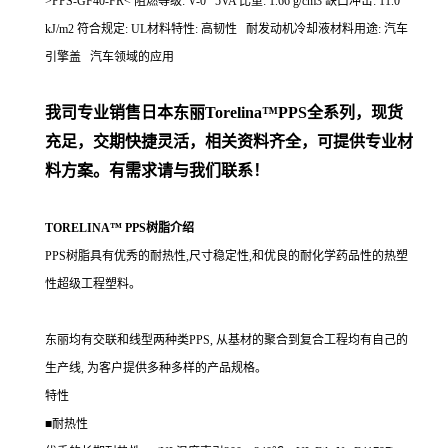
>PPS-GF40-FR< 阻燃等级: V-0 5VA 比重: 1.66 g/cm3 缺口冲击: 11.0
kJ/m2 符合规定: UL材料特性: 高韧性 耐发动机冷却液材料用途: 汽车
引擎盖 汽车领域的应用
我司专业销售日本东丽
Torelina™PPS
全系列，现货
充足，交期快捷灵活，相关资料齐全，可提供专业材
料方案。有需求请与我们联系！
TORELINA™ PPS树脂介绍
PPS树脂具有优秀的耐热性,尺寸稳定性,和优良的耐化学药品性的热塑
性超级工程塑料。
东丽均有交联和线型两种类PPS, 从基材的聚合到复合工程均有自己的
生产线, 为客户提供多种多样的产品规格。
特性
■耐热性