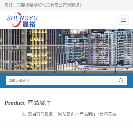
您好！东莞晟裕塑胶化工有限公司欢迎您！
Product
产品展厅
您当前的位置：
网站首页
>
产品展厅
>
日本东丽
TORAY
>
Torelina PPS
>
东丽Torelina 耐冷却液PPS A604