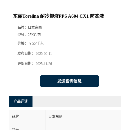
东丽Torelina 耐冷却液PPS A604 CX1 防冻液
品牌：
日本东丽
型号：
25KG/包
价格：
￥55/千克
发布日期：
2025-09-11
更新日期：
2025-11-26
发送咨询信息
产品详请
品牌
日本东丽