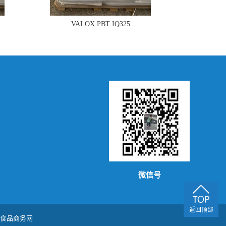
VALOX PBT IQ325
微信号
返回顶部
食品商务网