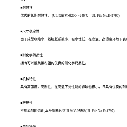
■耐热性
优秀的长期耐热性。 (UL温度索引200～240℃，UL File No.E41797)
■尺寸稳定性
由于成型收缩率，线膨胀系数小，吸水性低，在高温，高湿度环境下表
■耐化学药品性
拥有可以媲美氟树脂的优良的耐化学药品性。
■机械特性
具有高强度，高刚性，在高温下对性能的影响也很小，且具有优良的耐
■难燃性
不用添加阻燃剂,本身就能达到UL94V-0规格(UL File No.E41797)
■电气特性