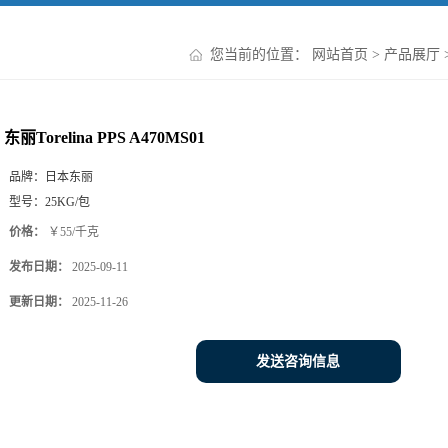
您当前的位置：
网站首页
>
产品展厅
东丽Torelina PPS A470MS01
品牌：
日本东丽
型号：
25KG/包
价格：
￥55/千克
发布日期：
2025-09-11
更新日期：
2025-11-26
发送咨询信息