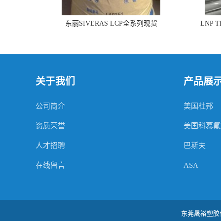
东丽SIVERAS LCP全系列现货
LNP 
关于我们
产品展
公司简介
美国杜邦
资质荣誉
美国科慕氟
人才招聘
巴斯夫
在线留言
ASA
东莞晟裕塑胶