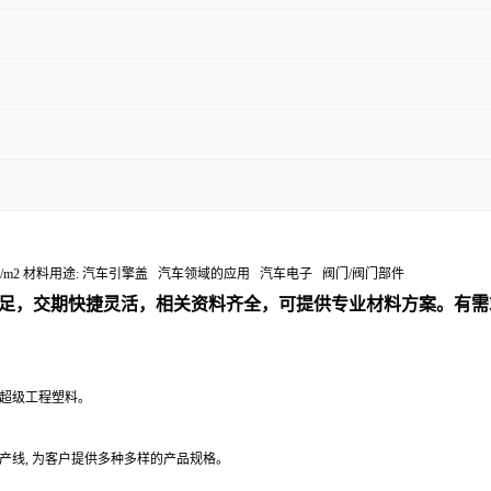
口冲击: 8.5 kJ/m2 材料用途: 汽车引擎盖 汽车领域的应用 汽车电子 阀门/阀门部件
足，交期快捷灵活，相关资料齐全，可提供专业材料方案。有需
性超级工程塑料。
产线, 为客户提供多种多样的产品规格。