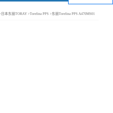
>
日本东丽TORAY
>
Torelina PPS
>
东丽Torelina PPS A470MS01