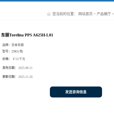
您当前的位置：
网站首页
>
产品展厅
>
东丽Torelina PPS A625H-L01
品牌：
日本东丽
型号：
25KG/包
价格：
￥55/千克
发布日期：
2025-09-11
更新日期：
2025-11-26
发送咨询信息