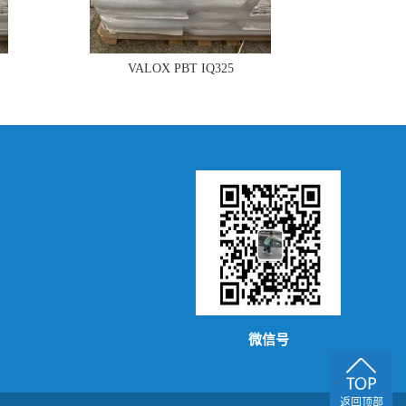
VALOX PBT IQ325
微信号
返回顶部