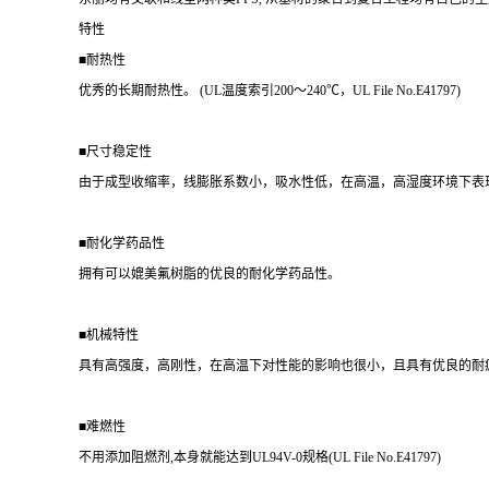
特性
■耐热性
优秀的长期耐热性。 (UL温度索引200～240℃，UL File No.E41797)
■尺寸稳定性
由于成型收缩率，线膨胀系数小，吸水性低，在高温，高湿度环境下表
■耐化学药品性
拥有可以媲美氟树脂的优良的耐化学药品性。
■机械特性
具有高强度，高刚性，在高温下对性能的影响也很小，且具有优良的耐
■难燃性
不用添加阻燃剂,本身就能达到UL94V-0规格(UL File No.E41797)