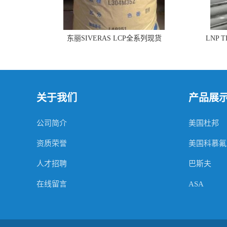
东丽SIVERAS LCP全系列现货
LNP 
关于我们
产品展
公司简介
美国杜邦
资质荣誉
美国科慕氟
人才招聘
巴斯夫
在线留言
ASA