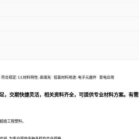
击: 8 kJ/m2 符合规定: UL材料特性: 高填充 低氯材料用途: 电子元器件 家电应用
足，交期快捷灵活，相关资料齐全，可提供专业材料方案。有需
性超级工程塑料。
产线, 为客户提供多种多样的产品规格。