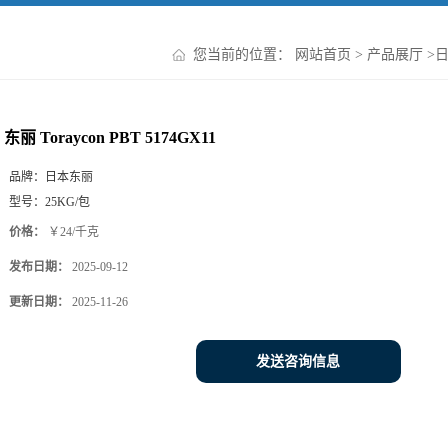
您当前的位置：
网站首页
>
产品展厅
>
日
东丽 Toraycon PBT 5174GX11
品牌：
日本东丽
型号：
25KG/包
价格：
￥24/千克
发布日期：
2025-09-12
更新日期：
2025-11-26
发送咨询信息