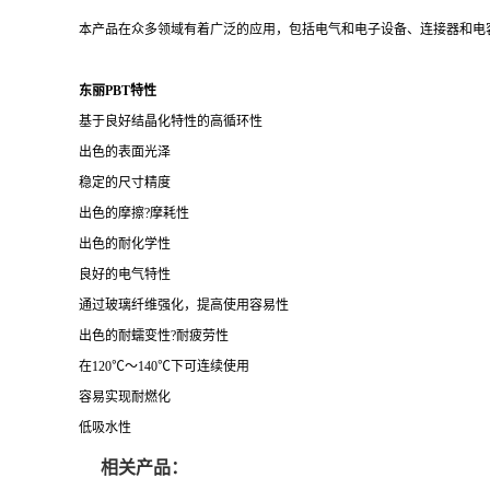
本产品在众多领域有着广泛的应用，包括电气和电子设备、连接器和电
东丽PBT特性
基于良好结晶化特性的高循环性
出色的表面光泽
稳定的尺寸精度
出色的摩擦?摩耗性
出色的耐化学性
良好的电气特性
通过玻璃纤维强化，提高使用容易性
出色的耐蠕变性?耐疲劳性
在120℃～140℃下可连续使用
容易实现耐燃化
低吸水性
相关产品：