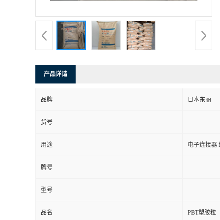
产品详请
品牌
日本东丽
货号
用途
电子连接器
牌号
型号
品名
PBT塑胶粒