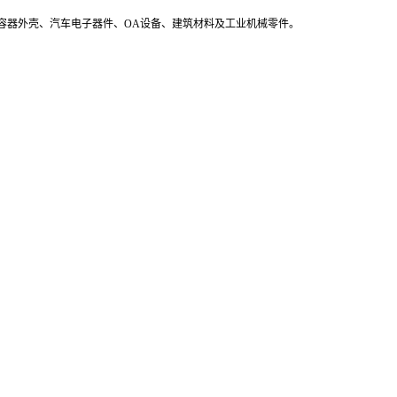
容器外壳、汽车电子器件、OA设备、建筑材料及工业机械零件。