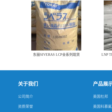
东丽SIVERAS LCP全系列现货
LNP 
关于我们
产品展
公司简介
美国杜邦
资质荣誉
美国科慕氟