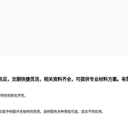
充足，交期快捷灵活，相关资料齐全，可提供专业材料方案。有
气特性和耐化学性。
松赋予树脂许多独特的性质。该树脂有多种等级可选，适合不同应用。