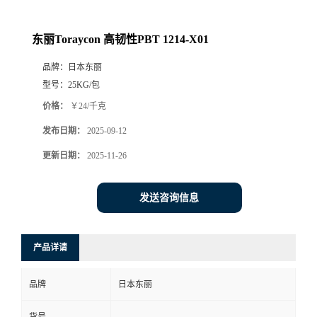
东丽Toraycon 高韧性PBT 1214-X01
品牌：
日本东丽
型号：
25KG/包
价格：
￥24/千克
发布日期：
2025-09-12
更新日期：
2025-11-26
发送咨询信息
产品详请
品牌
日本东丽