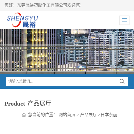
您好！东莞晟裕塑胶化工有限公司欢迎您！
Product
产品展厅
您当前的位置：
网站首页
>
产品展厅
>
日本东丽
TORAY
>
Toraycon PBT
>
东丽Toraycon 高韧性PBT