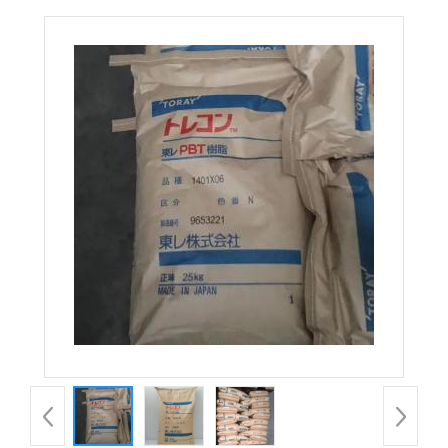
1214-X01