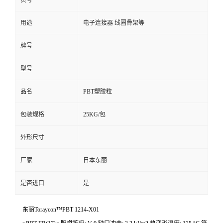
货号
用途
电子连接器 线圈骨架等
牌号
型号
品名
PBT塑胶粒
包装规格
25KG/包
外形尺寸
厂家
日本东丽
是否进口
是
东丽Toraycon™PBT 1214-X01