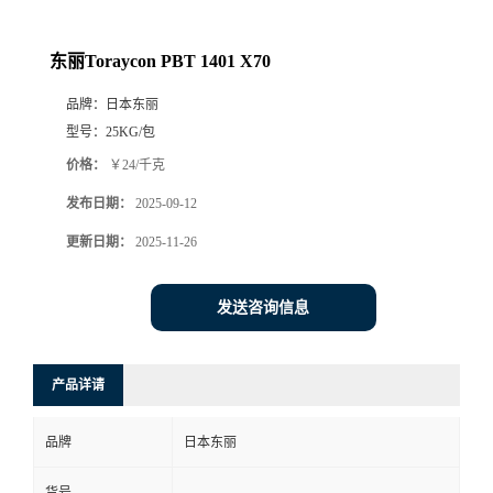
东丽Toraycon PBT 1401 X70
品牌：
日本东丽
型号：
25KG/包
价格：
￥24/千克
发布日期：
2025-09-12
更新日期：
2025-11-26
发送咨询信息
产品详请
品牌
日本东丽