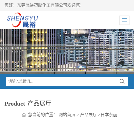
您好！东莞晟裕塑胶化工有限公司欢迎您！
Product
产品展厅
您当前的位置：
网站首页
>
产品展厅
>
日本东丽
TORAY
>
Toraycon PBT
>
东丽Toraycon PBT 1401 X70