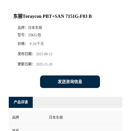
东丽Toraycon PBT+SAN 7151G-F03 B
品牌：
日本东丽
型号：
25KG/包
价格：
￥24/千克
发布日期：
2025-09-12
更新日期：
2025-11-26
发送咨询信息
产品详请
品牌
日本东丽