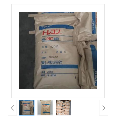
7151G-F03 B