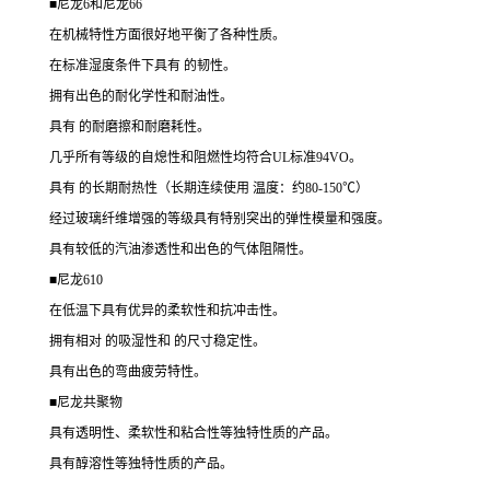
■尼龙6和尼龙66
在机械特性方面很好地平衡了各种性质。
在标准湿度条件下具有 的韧性。
拥有出色的耐化学性和耐油性。
具有 的耐磨擦和耐磨耗性。
几乎所有等级的自熄性和阻燃性均符合UL标准94VO。
具有 的长期耐热性（长期连续使用 温度：约80-150℃）
经过玻璃纤维增强的等级具有特别突出的弹性模量和强度。
具有较低的汽油渗透性和出色的气体阻隔性。
■尼龙610
在低温下具有优异的柔软性和抗冲击性。
拥有相对 的吸湿性和 的尺寸稳定性。
具有出色的弯曲疲劳特性。
■尼龙共聚物
具有透明性、柔软性和粘合性等独特性质的产品。
具有醇溶性等独特性质的产品。