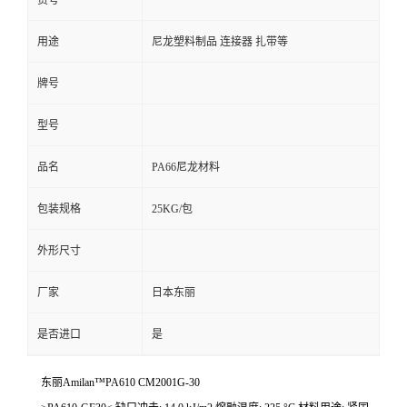
货号
用途
尼龙塑料制品 连接器 扎带等
牌号
型号
品名
PA66尼龙材料
包装规格
25KG/包
外形尺寸
厂家
日本东丽
是否进口
是
东丽Amilan™PA610 CM2001G-30