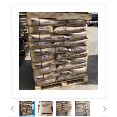
CM2001G-30