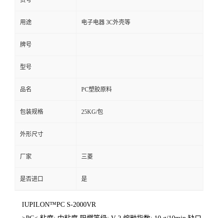
货号
用途
电子电器 3C外壳等
牌号
型号
品名
PC塑胶原料
包装规格
25KG/包
外形尺寸
厂家
三菱
是否进口
是
IUPILON™PC S-2000VR