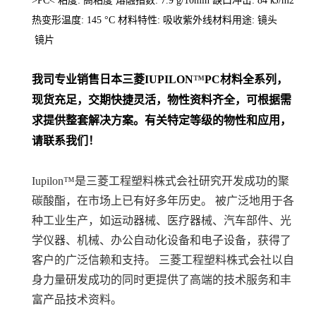
>PC< 粘度: 高粘度 熔融指数: 7.9 g/10min 缺口冲击: 84 kJ/m2
热变形温度: 145 °C 材料特性: 吸收紫外线材料用途: 镜头
镜片
我司专业销售日本三菱
IUPILON
™
PC
材料
全系列
，
现货充足，交期快捷灵活，物性资料齐全，可根据需
求提供整套解决方案。
有关特定等级的物性和应用，
请联系我们！
Iupilon™是三菱工程塑料株式会社研究开发成功的聚
碳酸酯，在市场上已有好多年历史。 被广泛地用于各
种工业生产，如运动器械、医疗器械、汽车部件、光
学仪器、机械、办公自动化设备和电子设备，获得了
客户的广泛信赖和支持。 三菱工程塑料株式会社以自
身力量研发成功的同时更提供了高端的技术服务和丰
富产品技术资料。