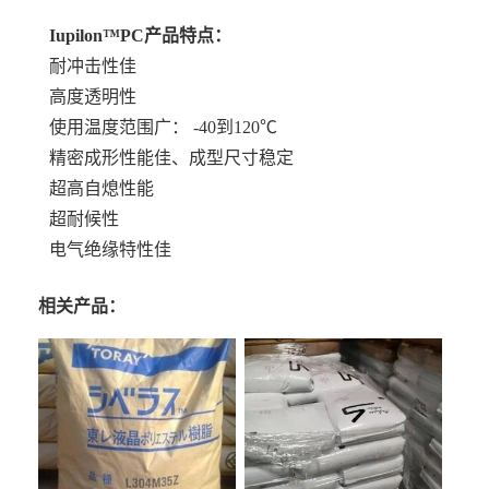
Iupilon™PC产品特点：
耐冲击性佳
高度透明性
使用温度范围广： -40到120℃
精密成形性能佳、成型尺寸稳定
超高自熄性能
超耐候性
电气绝缘特性佳
相关产品：