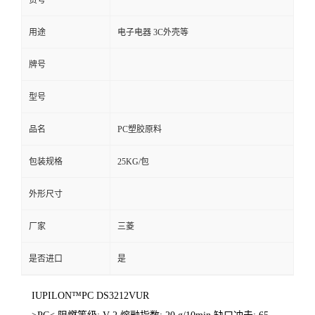
货号
用途
电子电器 3C外壳等
牌号
型号
品名
PC塑胶原料
包装规格
25KG/包
外形尺寸
厂家
三菱
是否进口
是
IUPILON™PC DS3212VUR