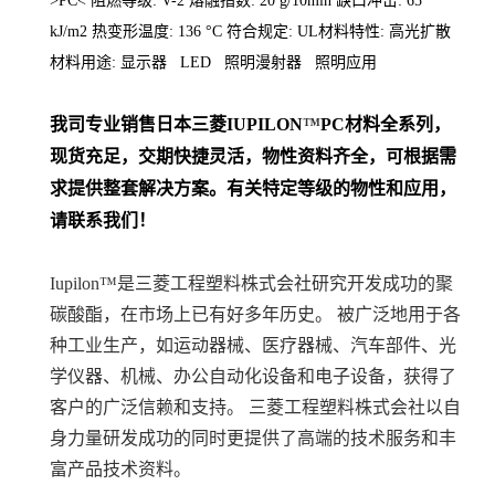
>PC< 阻燃等级: V-2 熔融指数: 20 g/10min 缺口冲击: 65
kJ/m2 热变形温度: 136 °C 符合规定: UL材料特性: 高光扩散
材料用途: 显示器 LED 照明漫射器 照明应用
我司专业销售日本三菱
IUPILON
™
PC
材料
全系列
，
现货充足，交期快捷灵活，物性资料齐全，可根据需
求提供整套解决方案。
有关特定等级的物性和应用，
请联系我们！
Iupilon™是三菱工程塑料株式会社研究开发成功的聚
碳酸酯，在市场上已有好多年历史。 被广泛地用于各
种工业生产，如运动器械、医疗器械、汽车部件、光
学仪器、机械、办公自动化设备和电子设备，获得了
客户的广泛信赖和支持。 三菱工程塑料株式会社以自
身力量研发成功的同时更提供了高端的技术服务和丰
富产品技术资料。