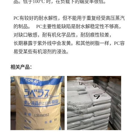
品。低于100°C 时，在负载下的蠕变率很低。
PC有较好的耐水解性，但不能用于重复经受高压蒸汽
的制品。 PC主要性能缺陷是耐水解稳定性不够高，
对缺口敏感，耐有机化学品性，耐刮痕性较差，
长期暴露于紫外线中会发黄。和其他树脂一样，PC容
易受某些有机溶剂的浸浊。
相关产品：