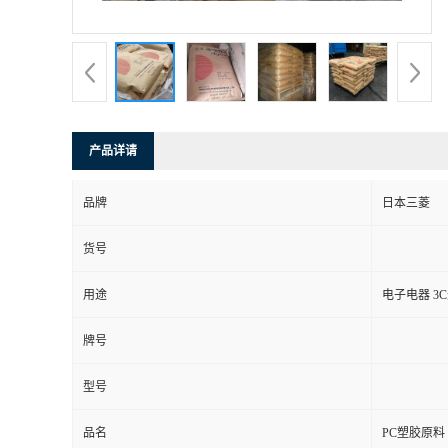
产品详请
品牌
日本三菱
货号
用途
电子电器 3
牌号
型号
品名
PC塑胶原料