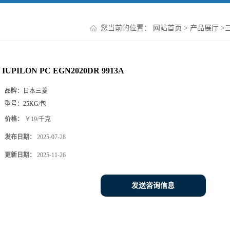
您当前的位置：
网站首页
>
产品展厅
>
IUPILON PC EGN2020DR 9913A
品牌：
日本三菱
型号：
25KG/包
价格：
￥19/千克
发布日期：
2025-07-28
更新日期：
2025-11-26
发送咨询信息