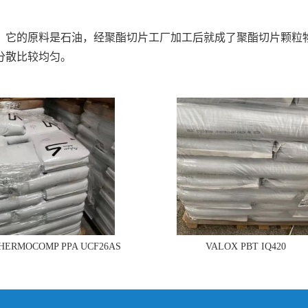
它的原料是石油，经聚酯切片工厂加工后就成了聚酯切片颗粒
分散比较均匀。
THERMOCOMP PPA UCF26AS
VALOX PBT IQ420