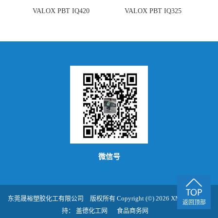
VALOX PBT IQ420
VALOX PBT IQ325
微信号
东莞晟裕塑胶化工有限公司
版权所有 Copyright (©) 2026
XML
技术支
返回顶部
持：
盖德化工网
食品商务网