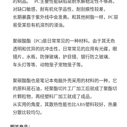
的制品。 PC主要性能缺陷是耐水解稳定性不够高，
对缺口敏感，耐有机化学品性，耐刮痕性较差，
长期暴露于紫外线中会发黄。和其他树脂一样，PC容
易受某些有机溶剂的浸浊。
聚碳酸酯（PC)是日常常见的一种材料。由于其无色
透明和优异的抗冲击性，日常常见的应用有光碟，眼
镜片，水瓶，防弹玻璃，护目镜、银行防之玻璃、
车头灯等等、动物笼子宠物笼子等。
聚碳酸酯也是笔记本电脑外壳采用的材料的一种，它
的原料是石油，经聚酯切片工厂加工后就成了聚酯切
片颗粒物，再经塑料厂加工就成了成品，
从实用的角度，其散热性能也比ABS塑料较好，热量
分散比较均匀。