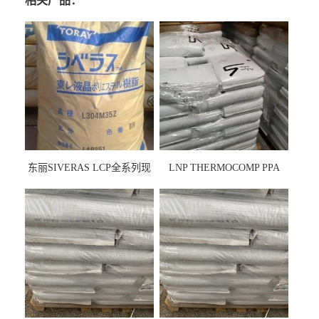
相关产品：
东丽SIVERAS LCP全系列现
LNP THERMOCOMP PPA
货
UCF26AS