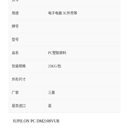
货号
用途
电子电器 3C外壳等
牌号
型号
品名
PC塑胶原料
包装规格
25KG/包
外形尺寸
厂家
三菱
是否进口
是
IUPILON PC DM2108VUR