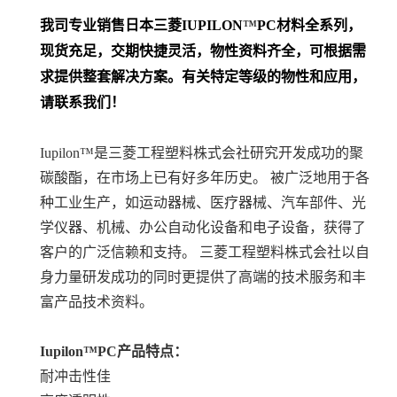
我司专业销售日本三菱
IUPILON
™
PC
材料
全系列
，
现货充足，交期快捷灵活，物性资料齐全，可根据需
求提供整套解决方案。
有关特定等级的物性和应用，
请联系我们！
Iupilon™是三菱工程塑料株式会社研究开发成功的聚
碳酸酯，在市场上已有好多年历史。 被广泛地用于各
种工业生产，如运动器械、医疗器械、汽车部件、光
学仪器、机械、办公自动化设备和电子设备，获得了
客户的广泛信赖和支持。 三菱工程塑料株式会社以自
身力量研发成功的同时更提供了高端的技术服务和丰
富产品技术资料。
Iupilon™PC产品特点：
耐冲击性佳