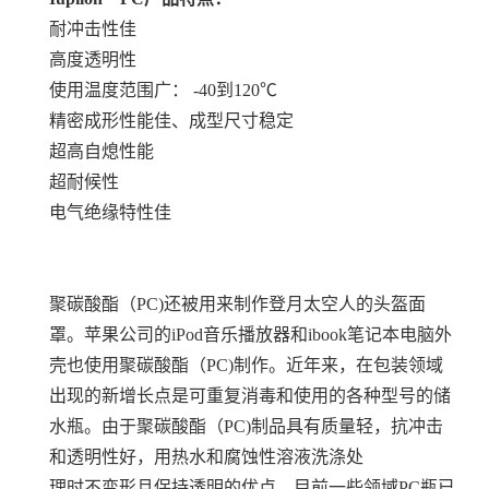
耐冲击性佳
高度透明性
使用温度范围广： -40到120℃
精密成形性能佳、成型尺寸稳定
超高自熄性能
超耐候性
电气绝缘特性佳
聚碳酸酯（PC)还被用来制作登月太空人的头盔面
罩。苹果公司的iPod音乐播放器和ibook笔记本电脑外
壳也使用聚碳酸酯（PC)制作。近年来，在包装领域
出现的新增长点是可重复消毒和使用的各种型号的储
水瓶。由于聚碳酸酯（PC)制品具有质量轻，抗冲击
和透明性好，用热水和腐蚀性溶液洗涤处
理时不变形且保持透明的优点，目前一些领域PC瓶已