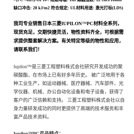
缺口冲击: 28 kJ/m2 符合规定: UL材料用途: 激光打标(LDS)
我司专业销售日本三菱
IUPILON
™
PC
材料
全系列
，
现货充足，交期快捷灵活，物性资料齐全，可根据需
求提供整套解决方案。
有关特定等级的物性和应用，
请联系我们！
Iupilon™是三菱工程塑料株式会社研究开发成功的聚
碳酸酯，在市场上已有好多年历史。 被广泛地用于各
种工业生产，如运动器械、医疗器械、汽车部件、光
学仪器、机械、办公自动化设备和电子设备，获得了
客户的广泛信赖和支持。 三菱工程塑料株式会社以自
身力量研发成功的同时更提供了高端的技术服务和丰
富产品技术资料。
Iupilon™PC产品特点：