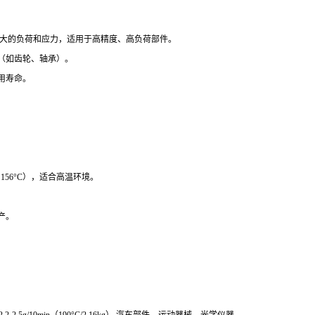
承受较大的负荷和应力，适用于高精度、高负荷部件。
（如齿轮、轴承）。
用寿命。
156°C），适合高温环境。
产。