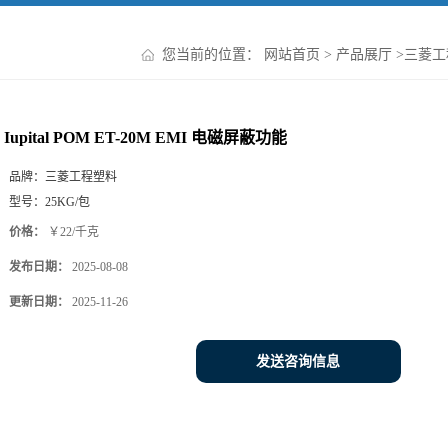
您当前的位置：
网站首页
>
产品展厅
>
三菱工
Iupital POM ET-20M EMI 电磁屏蔽功能
品牌：
三菱工程塑料
型号：
25KG/包
价格：
￥22/千克
发布日期：
2025-08-08
更新日期：
2025-11-26
发送咨询信息