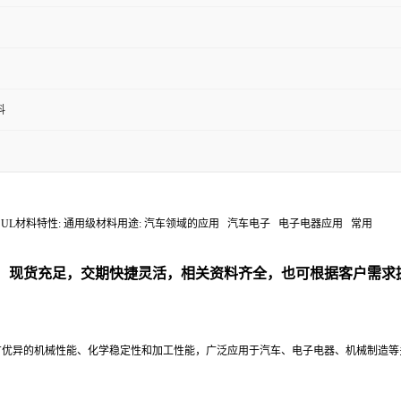
料
2 符合规定: UL材料特性: 通用级材料用途: 汽车领域的应用 汽车电子 电子电器应用 常用
列材料，现货充足，交期快捷灵活，相关资料齐全，也可根据客户
塑料，具有优异的机械性能、化学稳定性和加工性能，广泛应用于汽车、电子电器、机械制造