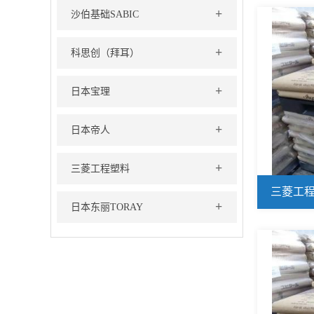
+
沙伯基础SABIC
+
科思创（拜耳）
+
日本宝理
+
日本帝人
+
三菱工程塑料
三菱工程塑料
+
日本东丽TORAY