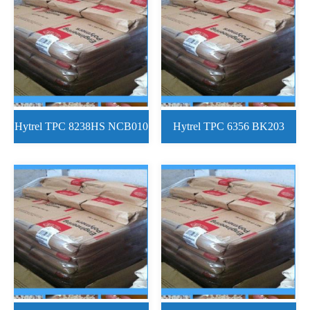
Hytrel TPC 8238HS NCB010
Hytrel TPC 6356 BK203