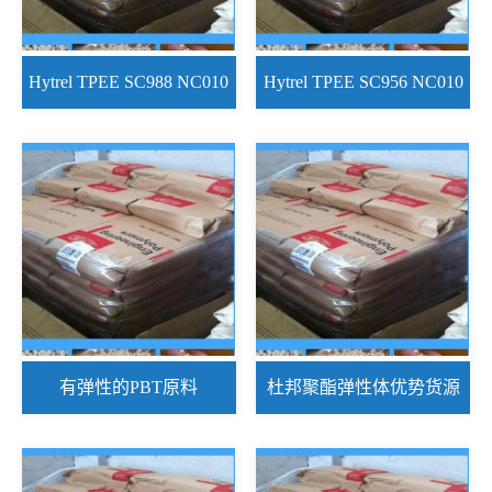
Hytrel TPEE SC988 NC010
Hytrel TPEE SC956 NC010
有弹性的PBT原料
杜邦聚酯弹性体优势货源