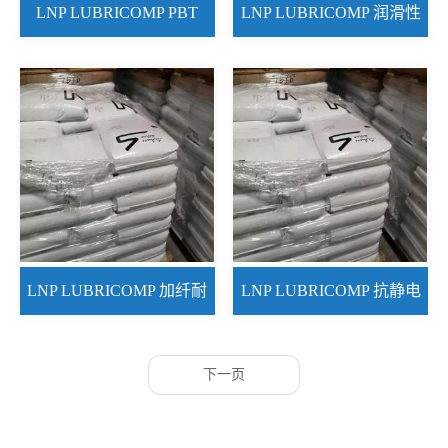
LNP LUBRICOMP PBT
LNP LUBRICOMP 润滑性
WFL369
好PBT WFL28
LNP LUBRICOMP 加纤耐
LNP LUBRICOMP 抗静电
磨PBT WFI18
PBT WG003 加石墨
下一页