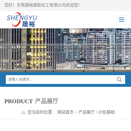
您好！东莞晟裕塑胶化工有限公司欢迎您！
PRODUCT
产品展厅
您当前的位置：
网站首页
>
产品展厅
>
沙伯基础
SABIC
>
LUBRICOMP™耐磨材料