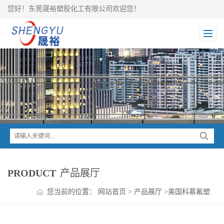
您好！东莞晟裕塑胶化工有限公司欢迎您！
PRODUCT
产品展厅
您当前的位置：
网站首页
>
产品展厅
>
美国科慕氟塑
料
>
PTFE聚四氟乙烯