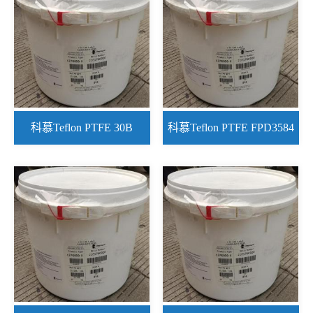
科慕Teflon PTFE 30B
科慕Teflon PTFE FPD3584