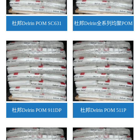
杜邦Delrin POM SC631
杜邦Delrin全系列均聚POM
NC010
优势现货
杜邦Delrin POM 911DP
杜邦Delrin POM 511P
BK402
NC010