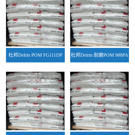
杜邦Delrin POM FG111DP
杜邦Delrin 耐磨POM 988PA
NC010
NC010适合齿轮