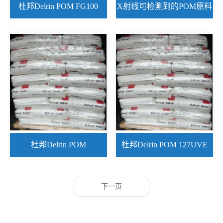
杜邦Delrin POM FG100
X射线可检测到的POM原料
NC010
杜邦Delrin POM
杜邦Delrin POM 127UVE
FG400XRD NC010
BK701
下一页