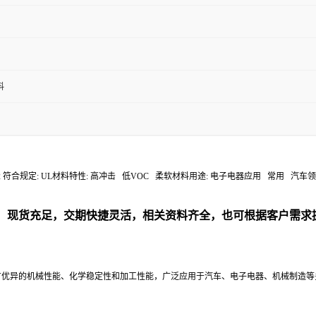
料
.0 kJ/m2 符合规定: UL材料特性: 高冲击 低VOC 柔软材料用途: 电子电器应用 常用 
列材料，现货充足，交期快捷灵活，相关资料齐全，也可根据客户
塑料，具有优异的机械性能、化学稳定性和加工性能，广泛应用于汽车、电子电器、机械制造