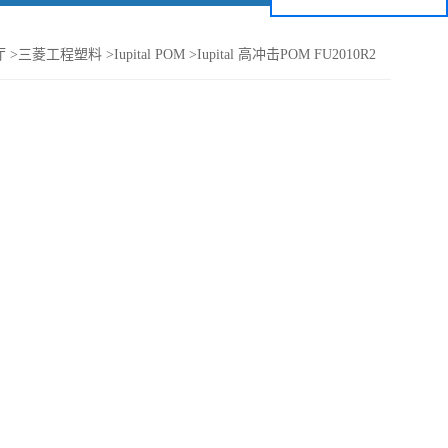
厅
>
三菱工程塑料
>
Iupital POM
>
Iupital 高冲击POM FU2010R2