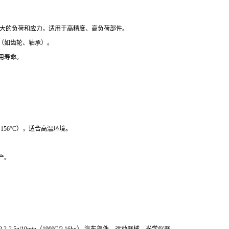
承受较大的负荷和应力，适用于高精度、高负荷部件。
（如齿轮、轴承）。
用寿命。
156°C），适合高温环境。
产。