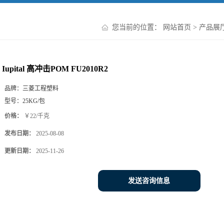
您当前的位置：
网站首页
>
产品展
Iupital 高冲击POM FU2010R2
品牌：
三菱工程塑料
型号：
25KG/包
价格：
￥22/千克
发布日期：
2025-08-08
更新日期：
2025-11-26
发送咨询信息